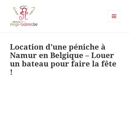
MENU
ET
Ange-gabriel
WIDGETS
Location d’une péniche à
Namur en Belgique – Louer
un bateau pour faire la fête
!