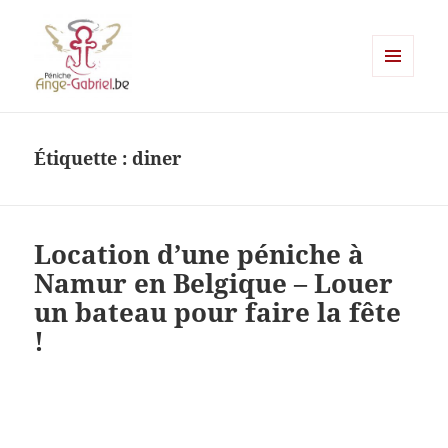
MENU
ET
Ange-gabriel
WIDGETS
Étiquette :
diner
Location d’une péniche à
Namur en Belgique – Louer
un bateau pour faire la fête
!