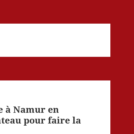
he à Namur en
teau pour faire la