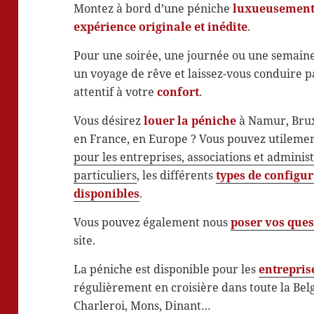
Montez à bord d’une péniche
luxueusemen
expérience originale et inédite
.
Pour une soirée, une journée ou une semain
un voyage de rêve et laissez-vous conduire 
attentif à votre
confort
.
Vous désirez
louer la péniche
à Namur, Bruxe
en France, en Europe ? Vous pouvez utilemen
pour les entreprises, associations et adminis
particuliers
, les différents
types de configu
disponibles
.
Vous pouvez également nous
poser vos ques
site.
La péniche est disponible pour les
entrepris
régulièrement en croisière dans toute la Bel
Charleroi, Mons, Dinant…