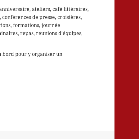
anniversaire, ateliers, café littéraires,
, conférences de presse, croisières,
tions, formations, journée
inaires, repas, réunions d’équipes,
à bord pour y organiser un