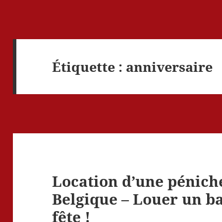
Étiquette :
anniversaire
Location d’une pénic
Belgique – Louer un ba
fête !