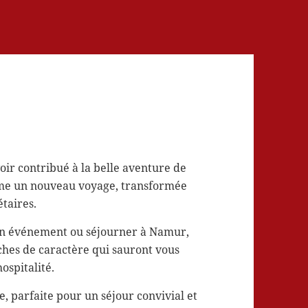
ir contribué à la belle aventure de
tame un nouveau voyage, transformée
taires.
un événement ou séjourner à Namur,
ches de caractère qui sauront vous
ospitalité.
e, parfaite pour un séjour convivial et