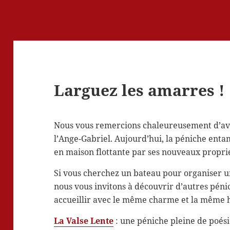
Larguez les amarres !
Nous vous remercions chaleureusement d’avo
l’Ange-Gabriel. Aujourd’hui, la péniche en
en maison flottante par ses nouveaux proprié
Si vous cherchez un bateau pour organiser 
nous vous invitons à découvrir d’autres péni
accueillir avec le même charme et la même h
La Valse Lente
: une péniche pleine de poési