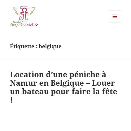
MENU
ET
Ange-gabriel
WIDGETS
Étiquette :
belgique
Location d’une péniche à
Namur en Belgique – Louer
un bateau pour faire la fête
!