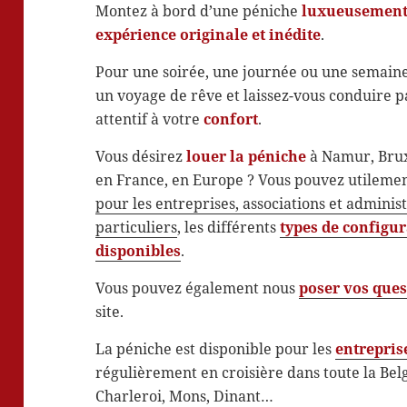
Montez à bord d’une péniche
luxueusemen
expérience originale et inédite
.
Pour une soirée, une journée ou une semain
un voyage de rêve et laissez-vous conduire 
attentif à votre
confort
.
Vous désirez
louer la péniche
à Namur, Bruxe
en France, en Europe ? Vous pouvez utilemen
pour les entreprises, associations et adminis
particuliers
, les différents
types de configu
disponibles
.
Vous pouvez également nous
poser vos ques
site.
La péniche est disponible pour les
entrepris
régulièrement en croisière dans toute la Bel
Charleroi, Mons, Dinant…