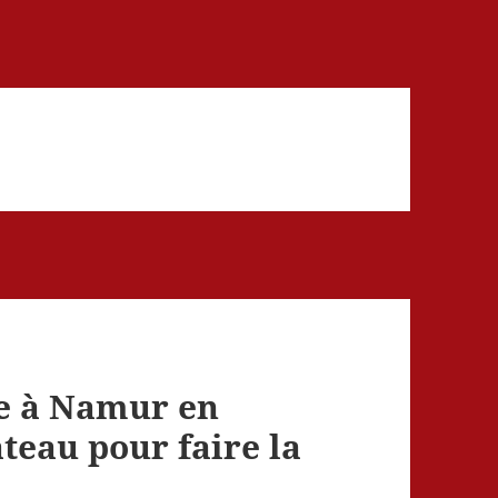
he à Namur en
teau pour faire la