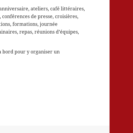
anniversaire, ateliers, café littéraires,
, conférences de presse, croisières,
tions, formations, journée
inaires, repas, réunions d’équipes,
à bord pour y organiser un