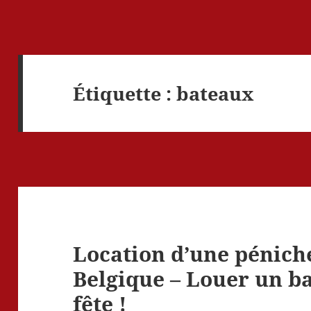
Étiquette :
bateaux
Location d’une pénic
Belgique – Louer un ba
fête !