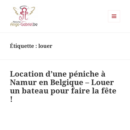
MENU
ET
Ange-gabriel
WIDGETS
Étiquette :
louer
Location d’une péniche à
Namur en Belgique – Louer
un bateau pour faire la fête
!