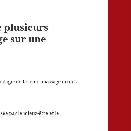
e plusieurs
ge sur une
lexologie de la main, massage du dos,
sée par le mieux-être et le