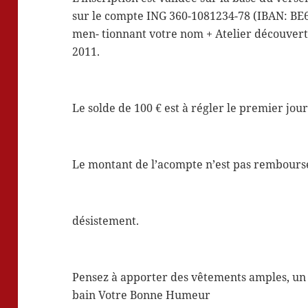
sur le compte ING 360-1081234-78 (IBAN: BE
men- tionnant votre nom + Atelier découverte 
2011.
Le solde de 100 € est à régler le premier jou
Le montant de l’acompte n’est pas rembourse
désistement.
Pensez à apporter des vêtements amples, un 
bain Votre Bonne Humeur