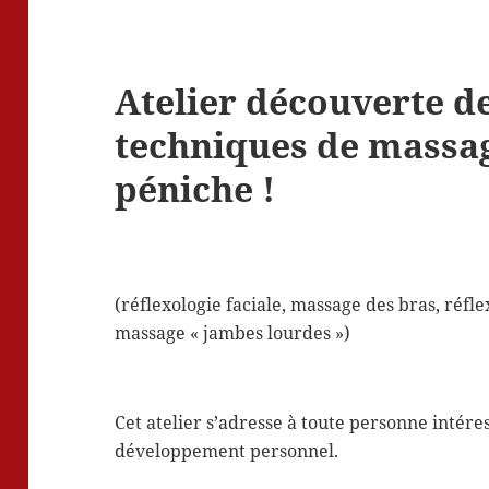
Atelier découverte d
techniques de massa
péniche !
(réflexologie faciale, massage des bras, réf
massage « jambes lourdes »)
Cet atelier s’adresse à toute personne intéres
développement personnel.