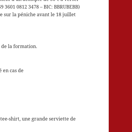
69 3601 0812 3478 – BIC: BBRUBEBB)
sur la péniche avant le 18 juillet
r de la formation.
́ en cas de
tee-shirt, une grande serviette de