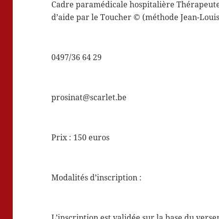
Cadre paramédicale hospitalière Thérapeute 
d’aide par le Toucher © (méthode Jean-Loui
0497/36 64 29
prosinat@scarlet.be
Prix : 150 euros
Modalités d’inscription :
L’inscription est validée sur la base du ver