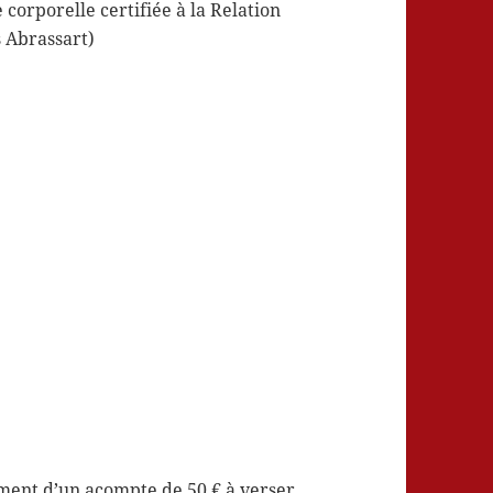
corporelle certifiée à la Relation
s Abrassart)
sement d’un acompte de 50 € à verser