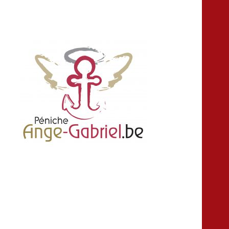
location louer peniche bateau salle fête
Ange-gabriel
anniversaire croisière Namur Belgique