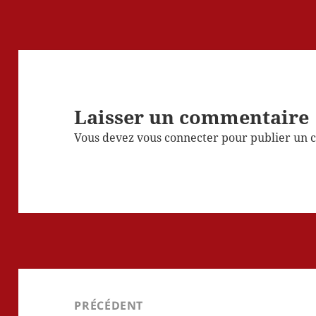
Laisser un commentaire
Vous devez
vous connecter
pour publier un 
Navigation
de
PRÉCÉDENT
l’article