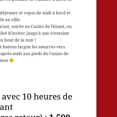
déjeuner et repas de midi à bord et
e en ville.
urant, soirée au Casino de Dinant, ou
lité d’inviter jusqu’à une trentaine
u bout de la nuit !
e bateau largue les amarres vers
’après-midi aux pieds du Casino de
aison
 avec 10 heures de
ant