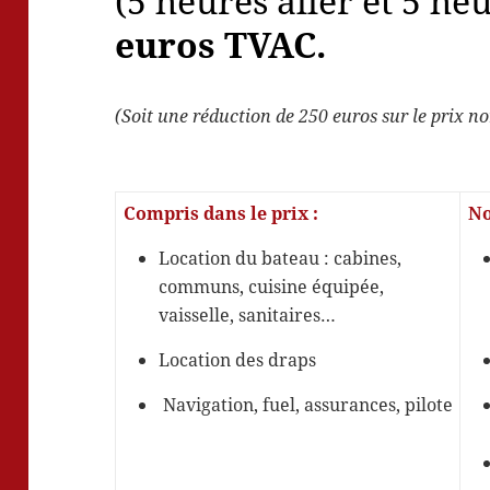
(5 heures aller et 5 he
euros TVAC.
(Soit une réduction de 250 euros sur le prix n
Compris dans le prix :
No
Location du bateau : cabines,
communs, cuisine équipée,
vaisselle, sanitaires…
Location des draps
Navigation, fuel, assurances, pilote