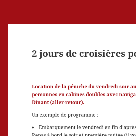
2 jours de croisières p
Location de la péniche du vendredi soir au
personnes en cabines doubles avec naviga
Dinant (aller-retour).
Un exemple de programme :
Embarquement le vendredi en fin d’après-m
Repas à bord le soir et première nuitée (il vo