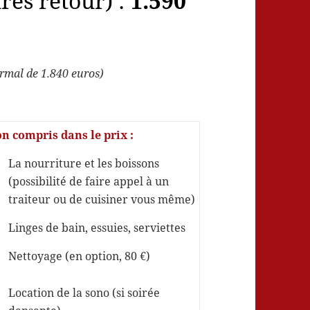
ures retour) :
1.590
ormal de 1.840 euros)
n compris dans le prix :
La nourriture et les boissons
(possibilité de faire appel à un
traiteur ou de cuisiner vous même)
Linges de bain, essuies, serviettes
Nettoyage (en option, 80 €)
Location de la sono (si soirée