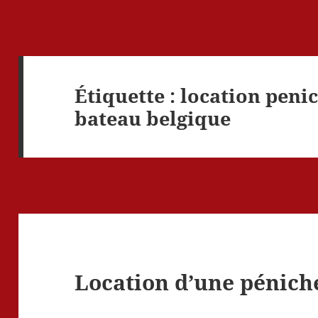
Étiquette :
location peni
bateau belgique
Location d’une pénic