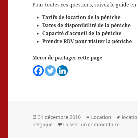
Pour toutes ces questions, suivez le guide en c
Tarifs de location de la péniche
Dates de disponibilité de la péniche
Capacité d’accueil de la péniche
Prendre RDV pour visiter la péniche
Merci de partager cette page
Publié
Catégories
Mots-
31 décembre 2010
Location
locati
le
sur Loc
clés
belgique
Laisser un commentaire