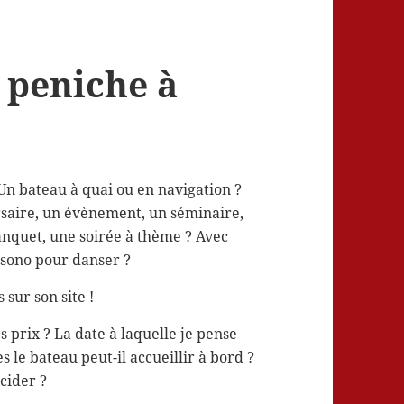
 peniche à
 Un bateau à quai ou en navigation ?
rsaire, un évènement, un séminaire,
anquet, une soirée à thème ? Avec
e sono pour danser ?
 sur son site !
es prix ? La date à laquelle je pense
 le bateau peut-il accueillir à bord ?
écider ?