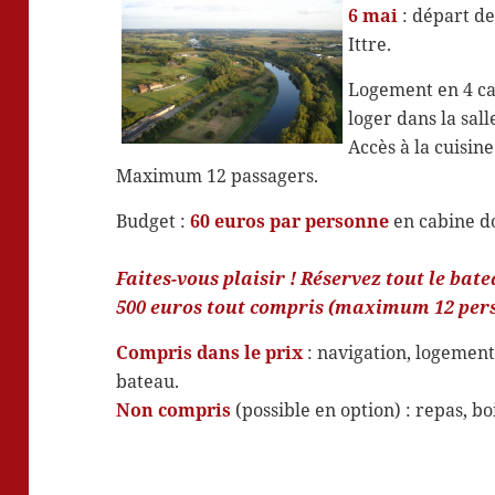
6 mai
: départ de
Ittre.
Logement en 4 cab
loger dans la sa
Accès à la cuisin
Maximum 12 passagers.
Budget :
60 euros par personne
en cabine do
Faites-vous plaisir ! Réservez tout le bat
500 euros tout compris (maximum 12 pers
Compris dans le prix
: navigation, logement
bateau.
Non compris
(possible en option) : repas, boi