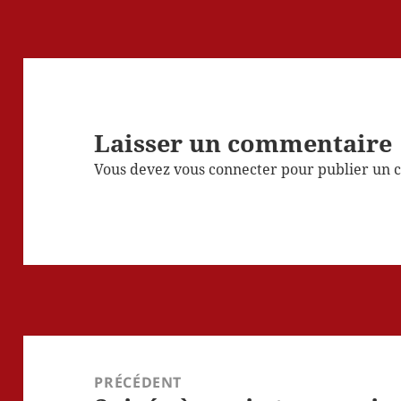
Laisser un commentaire
Vous devez
vous connecter
pour publier un 
Navigation
de
PRÉCÉDENT
l’article