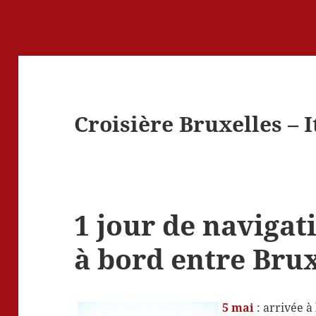
Croisière Bruxelles – I
1 jour de navigat
à bord entre Bruxe
5 mai
: arrivée à