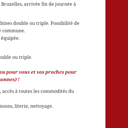
 Bruxelles, arrivée fin de journée à
ines double ou triple. Possibilité de
lle commune.
e équipée.
uble ou triple.
eau pour vous et vos proches pour
onnes) !
, accès à toutes les commodités du
ssons, literie, nettoyage.