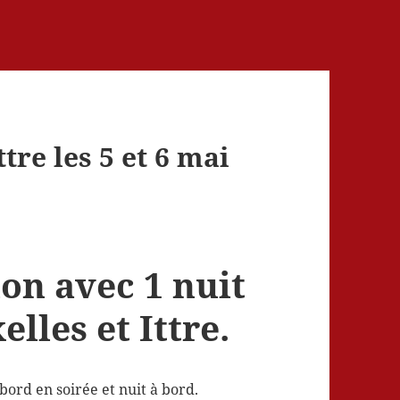
ttre les 5 et 6 mai
ion avec 1 nuit
lles et Ittre.
 bord en soirée et nuit à bord.