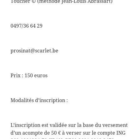
Toucher © (méthode Jean-Louis Abrassart)
0497/36 64 29
prosinat@scarlet.be
Prix : 150 euros
Modalités d’inscription :
L’inscription est validée sur la base du versement
d’un acompte de 50 € à verser sur le compte ING