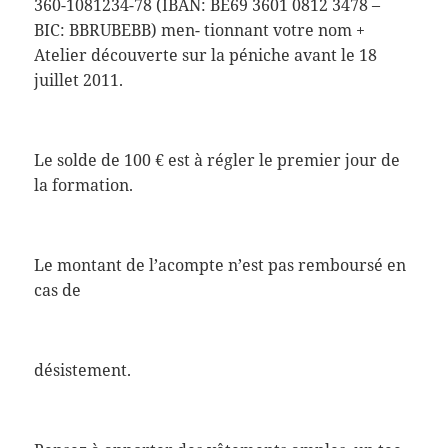
360-1081234-78 (IBAN: BE69 3601 0812 3478 –
BIC: BBRUBEBB) men- tionnant votre nom +
Atelier découverte sur la péniche avant le 18
juillet 2011.
Le solde de 100 € est à régler le premier jour de
la formation.
Le montant de l’acompte n’est pas remboursé en
cas de
désistement.