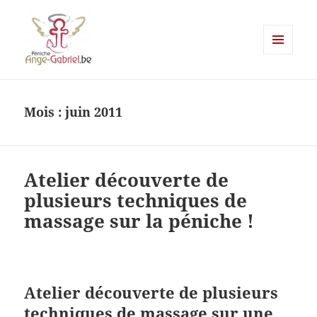
MENU
ET
Ange-gabriel
WIDGETS
Mois :
juin 2011
Atelier découverte de
plusieurs techniques de
massage sur la péniche !
Atelier découverte de plusieurs
techniques de massage sur une