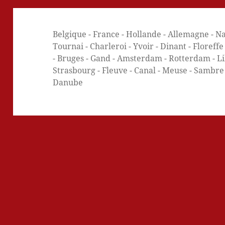
Belgique - France - Hollande - Allemagne - Na
Tournai - Charleroi - Yvoir - Dinant - Floreff
- Bruges - Gand - Amsterdam - Rotterdam - Lill
Strasbourg - Fleuve - Canal - Meuse - Sambre -
Danube