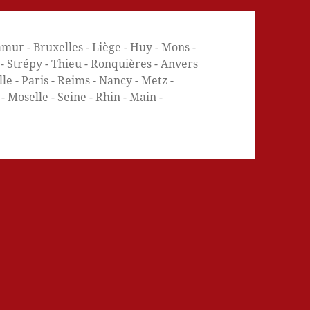
mur - Bruxelles - Liège - Huy - Mons -
e - Strépy - Thieu - Ronquières - Anvers
e - Paris - Reims - Nancy - Metz -
 Moselle - Seine - Rhin - Main -